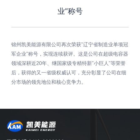
业”称号
锦州凯美能源有限公司再次荣获"辽宁省制造业单项冠
军企业"称号，实现连续获评。这是公司在超级电容器
领域深耕近20年、继国家级专精特新"小巨人"等荣誉
后，获得的又一省级权威认可，充分彰显了公司在细
分市场的领先地位和核心竞争力。