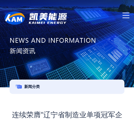
新闻分类
连续荣膺“辽宁省制造业单项冠军企