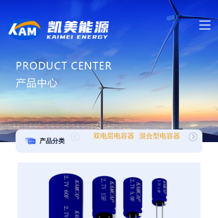
双电层电容器
混合型电容器
MK 系列
产品分类
组类产品